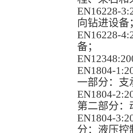
EN1622
向钻进设备
EN1622
备；
EN12348
EN1804-
一部分：支
EN1804-
第二部分：
EN1804-
分：液压控