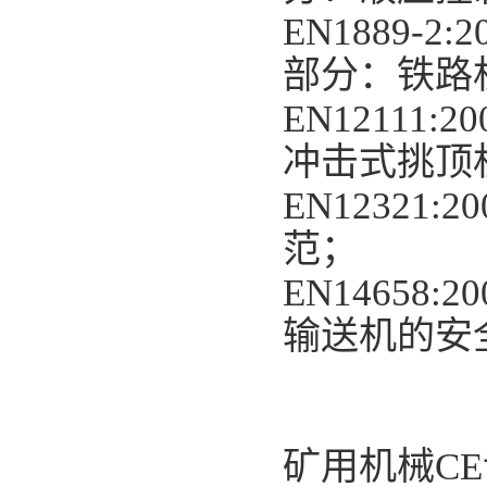
EN1889-
部分：铁路
EN12111
冲击式挑顶
EN12321
范；
EN14658
输送机的安
矿用机械C