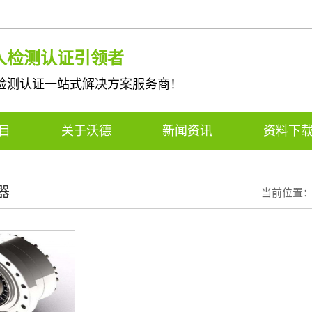
人检测认证引领者
检测认证一站式解决方案服务商！
项目
关于沃德
新闻资讯
资料下
器
当前位置