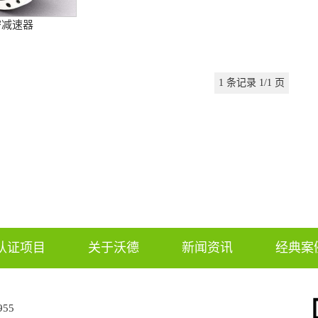
密减速器
1 条记录 1/1 页
认证项目
关于沃德
新闻资讯
经典案
955