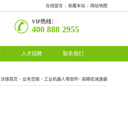
在线留言
收藏本站
网站地图
|
|
VIP热线：
400 888 2955
载
人才招聘
联系我们
：
沃德首页
>
业务范围
>
工业机器人零部件
>
高精密减速器